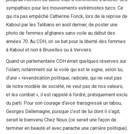
sympathies pour les mouvements extrémistes turcs. Ce
qui n’a pas empêché Catherine Fonck, lors de la reprise de
Kaboul par les Talibans en août dernier, de poster une
photo de femmes afghanes sans voile au début des
années 70. Au CDH, on se bat pour la liberté des femmes
à Kaboul et non à Bruxelles ou à Verviers.
Quand un parlementaire CDH émet quelques réserves sur
l’islam, notamment sur le voile qui est le signe, selon lui,
d’une « revendication politique, radicale, qui ne veut pas
de notre modèle de société, ne veut pas de nos valeurs,
et les combat », il est rappelé à l’ordre, pratiquement exclu
du parti. Pour son courage d’avoir transgressé un tabou,
Georges Dallemagne, puisque c’est de lui dont il s’agit,
serait le bienvenu Chez Nous (ce serait une façon de
terminer en beauté et avec panache une carrière politique).