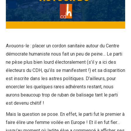
Avouons-le : placer un cordon sanitaire autour du Centre
démocrate humaniste nous fait un peu de peine… Le parti
ne pèse plus bien lourd électoralement (s’il y a ici des
électeurs du CDH, qu’ils se manifestent !) et sa disparition
est inscrite dans les astres politiques. D’ailleurs, pour
encercler les quelques rares adhérents restant, nous
aurons beaucoup trop de ruban de balisage tant le parti
est devenu chétif !
Mais la question se pose. En effet, le parti fut le premier à
faire élire une femme voilée en Europe ! Et il en fut fier…
jusqu’au moment où ladite élue a commencé à afficher ses