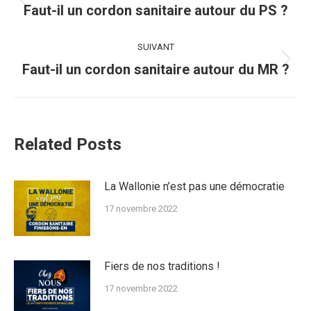
article
Article
Faut-il un cordon sanitaire autour du PS ?
précédent
:
SUIVANT
Article
Faut-il un cordon sanitaire autour du MR ?
suivant
:
Related Posts
La Wallonie n’est pas une démocratie
17 novembre 2022
Fiers de nos traditions !
17 novembre 2022