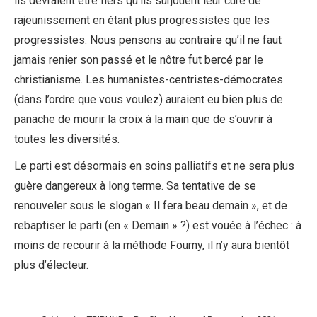
ils devraient être fiers qu’ils surjouent leur cure de
rajeunissement en étant plus progressistes que les
progressistes. Nous pensons au contraire qu’il ne faut
jamais renier son passé et le nôtre fut bercé par le
christianisme. Les humanistes-centristes-démocrates
(dans l’ordre que vous voulez) auraient eu bien plus de
panache de mourir la croix à la main que de s’ouvrir à
toutes les diversités.
Le parti est désormais en soins palliatifs et ne sera plus
guère dangereux à long terme. Sa tentative de se
renouveler sous le slogan « Il fera beau demain », et de
rebaptiser le parti (en « Demain » ?) est vouée à l’échec : à
moins de recourir à la méthode Fourny, il n’y aura bientôt
plus d’électeur.