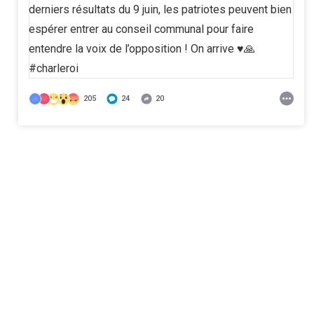
205
24
20