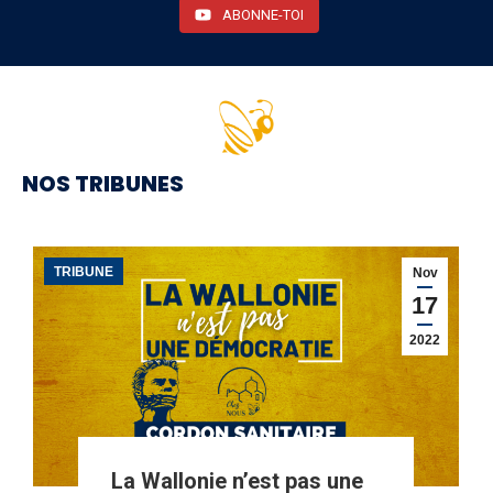
ABONNE-TOI
NOS TRIBUNES
TRIBUNE
Nov
17
2022
La Wallonie n’est pas une