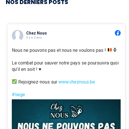
NOS DERNIERS POSTS
Chez Nous
Il y a 2 ans
Nous ne pouvons pas et nous ne voulons pas !
Le combat pour sauver notre pays se poursuivra quoi
qu’il en soit ! ♥️
Rejoignez-nous sur
www.cheznous.be
#liege