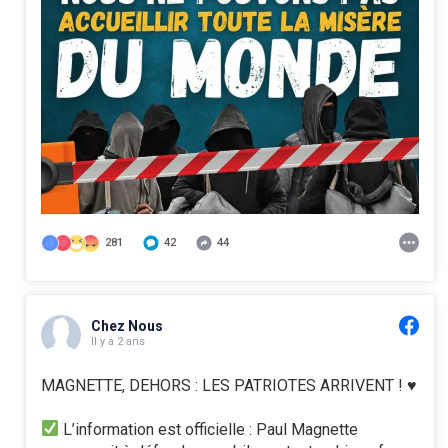
281
42
44
Chez Nous
Il y a 2 ans
MAGNETTE, DEHORS : LES PATRIOTES ARRIVENT ! ♥️
L’information est officielle : Paul Magnette