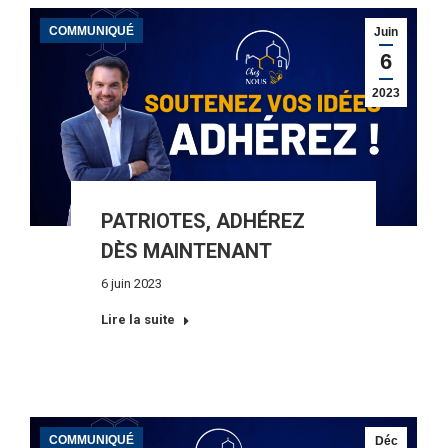
COMMUNIQUÉ
Juin
6
2023
PATRIOTES, ADHÉREZ
DÈS MAINTENANT
6 juin 2023
Lire la suite
COMMUNIQUÉ
Déc