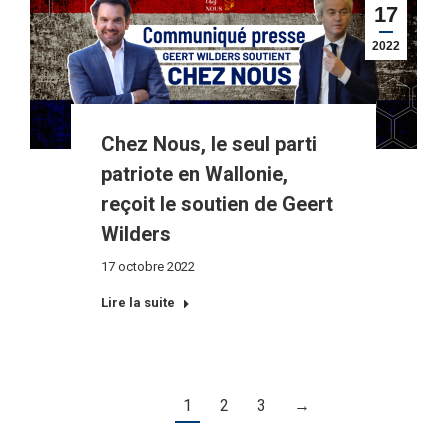
17
2022
Chez Nous, le seul parti
patriote en Wallonie,
reçoit le soutien de Geert
Wilders
17 octobre 2022
Lire la suite
1
2
3
→