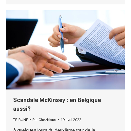
Scandale McKinsey : en Belgique
aussi?
TRIBUNE
Par
ChezNous
19 avril 2022
A quelques jours du deuxième tour de la