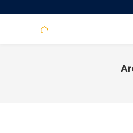
CHEZ NOU
Ar