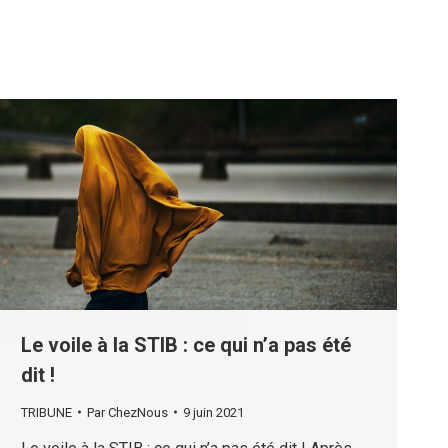
Le voile à la STIB : ce qui n’a pas été
dit !
TRIBUNE
Par
ChezNous
9 juin 2021