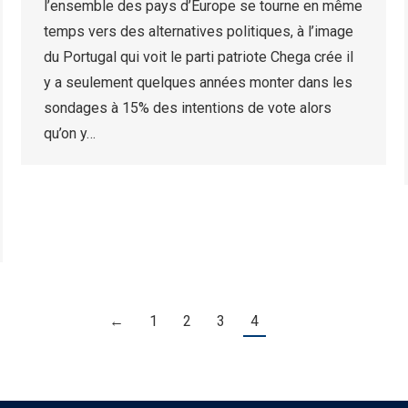
l’ensemble des pays d’Europe se tourne en même
temps vers des alternatives politiques, à l’image
du Portugal qui voit le parti patriote Chega crée il
y a seulement quelques années monter dans les
sondages à 15% des intentions de vote alors
qu’on y…
←
1
2
3
4