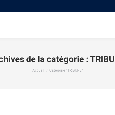
S
LE MOUVEMENT
PROGRAMME
NOS VIDÉO
chives de la catégorie :
TRIB
Vous êtes ici :
Accueil
Catégorie "TRIBUNE"