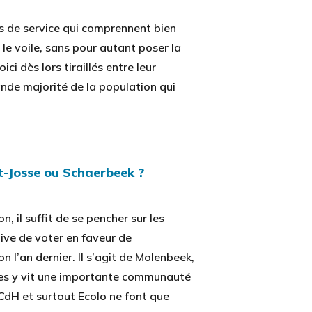
es de service qui comprennent bien
 le voile, sans pour autant poser la
ci dès lors tiraillés entre leur
nde majorité de la population qui
t-Josse ou Schaerbeek ?
n, il suffit de se pencher sur les
ive de voter en faveur de
n l’an dernier. Il s’agit de Molenbeek,
es y vit une importante communauté
CdH et surtout Ecolo ne font que