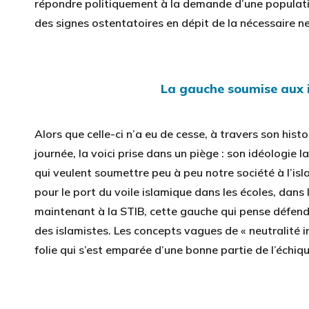
répondre politiquement à la demande d’une populatio
des signes ostentatoires en dépit de la nécessaire neu
La gauche soumise aux i
Alors que celle-ci n’a eu de cesse, à travers son histo
journée, la voici prise dans un piège : son idéologie
qui veulent soumettre peu à peu notre société à l’isl
pour le port du voile islamique dans les écoles, dan
maintenant à la STIB, cette gauche qui pense défendre
des islamistes. Les concepts vagues de « neutralité in
folie qui s’est emparée d’une bonne partie de l’échiqu