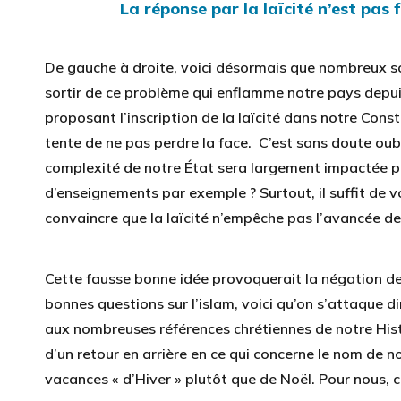
La réponse par la laïcité n’est pas
De gauche à droite, voici désormais que nombreux s
sortir de ce problème qui enflamme notre pays depui
proposant l’inscription de la laïcité dans notre Const
tente de ne pas perdre la face. C’est sans doute oub
complexité de notre État sera largement impactée pa
d’enseignements par exemple ? Surtout, il suffit de vo
convaincre que la laïcité n’empêche pas l’avancée de
Cette fausse bonne idée provoquerait la négation de 
bonnes questions sur l’islam, voici qu’on s’attaque d
aux nombreuses références chrétiennes de notre Histoi
d’un retour en arrière en ce qui concerne le nom de no
vacances « d’Hiver » plutôt que de Noël. Pour nous, c