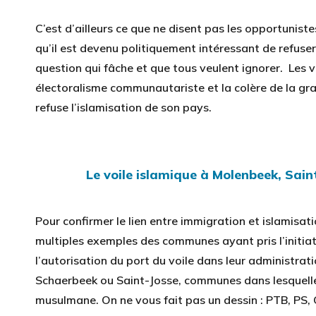
C’est d’ailleurs ce que ne disent pas les opportunist
qu’il est devenu politiquement intéressant de refuser
question qui fâche et que tous veulent ignorer. Les voi
électoralisme communautariste et la colère de la gra
refuse l’islamisation de son pays.
Le voile islamique à Molenbeek, Sain
Pour confirmer le lien entre immigration et islamisatio
multiples exemples des communes ayant pris l’initiat
l’autorisation du port du voile dans leur administratio
Schaerbeek ou Saint-Josse, communes dans lesquell
musulmane. On ne vous fait pas un dessin : PTB, PS, 