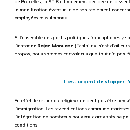
de Bruxelles, la STIB a finalement décidée de laisser
la modification éventuelle de son règlement concerna
employées musulmanes.
Si l’ensemble des partis politiques francophones y s
l’instar de
Rajae Maouane
(Ecolo) qui s’est d’ailleu
propos, nous sommes convaincus que tout n’a pas ét
Il est urgent de stopper 
En effet, le retour du religieux ne peut pas être pen
l’immigration. Les revendications communautaristes
l’intégration de nombreux nouveaux arrivants ne peu
conditions.