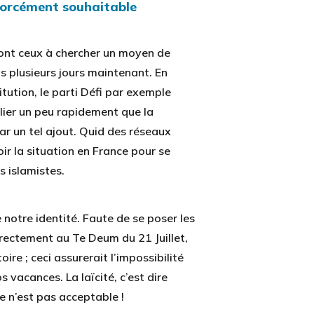
 forcément souhaitable
ont ceux à chercher un moyen de
s plusieurs jours maintenant. En
itution, le parti Défi par exemple
lier un peu rapidement que la
r un tel ajout. Quid des réseaux
ir la situation en France pour se
s islamistes.
notre identité. Faute de se poser les
irectement au Te Deum du 21 Juillet,
re ; ceci assurerait l’impossibilité
s vacances. La laïcité, c’est dire
e n’est pas acceptable !