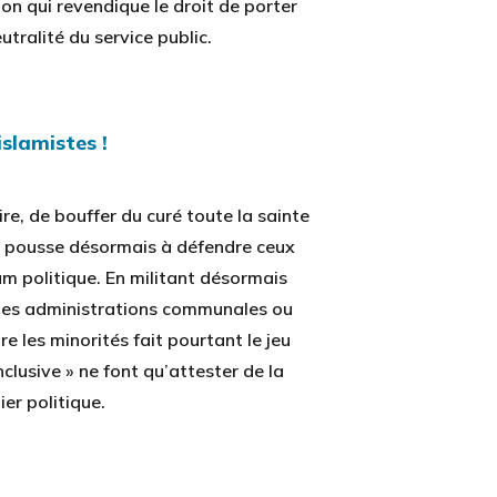
n qui revendique le droit de porter
tralité du service public.
slamistes !
ire, de bouffer du curé toute la sainte
 la pousse désormais à défendre ceux
am politique. En militant désormais
s les administrations communales ou
 les minorités fait pourtant le jeu
clusive » ne font qu’attester de la
ier politique.