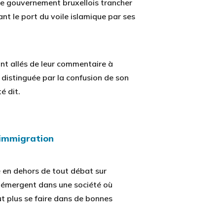
 le gouvernement bruxellois trancher
nt le port du voile islamique par ses
ont allés de leur commentaire à
rs distinguée par la confusion de son
é dit.
l’immigration
sé en dehors de tout débat sur
 émergent dans une société où
t plus se faire dans de bonnes