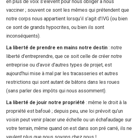
en plus de voix s’élèvent pour nous obliger à nous
vacciner ; souvent ce sont les mêmes qui prétendent que
notre corps nous appartient lorsqu’il s’agit d’IVG (ou bien
ce sont de grands hypocrites, ou bien ils sont
inconséquents).
La liberté de prendre en mains notre destin
: notre
liberté d’entreprendre, que ce soit celle de créer notre
entreprise ou d’avoir d’autres types de projet, est
aujourd’hui mise à mal par les tracasseries et autres
restrictions qui sont autant de bâtons dans les roues
(sans parler des impôts qui nous assomment).
La liberté de jouir notre propriété
: même le droit à la
propriété est bafoué ; depuis peu, une loi prévoit qu’un
voisin peut venir placer une échelle ou un échafaudage sur
votre terrain, même quand on est dans son pré carré, ils ne
veulent plus que nous soyons chez nous !