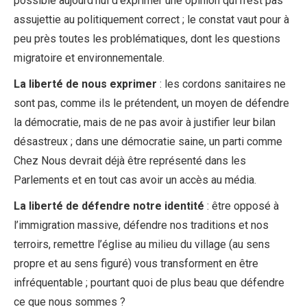
possible aujourd’hui d’exprimer une opinion qui n’est pas
assujettie au politiquement correct ; le constat vaut pour à
peu près toutes les problématiques, dont les questions
migratoire et environnementale.
La liberté de nous exprimer
: les cordons sanitaires ne
sont pas, comme ils le prétendent, un moyen de défendre
la démocratie, mais de ne pas avoir à justifier leur bilan
désastreux ; dans une démocratie saine, un parti comme
Chez Nous devrait déjà être représenté dans les
Parlements et en tout cas avoir un accès au média.
La liberté de défendre notre identité
: être opposé à
l’immigration massive, défendre nos traditions et nos
terroirs, remettre l’église au milieu du village (au sens
propre et au sens figuré) vous transforment en être
infréquentable ; pourtant quoi de plus beau que défendre
ce que nous sommes ?