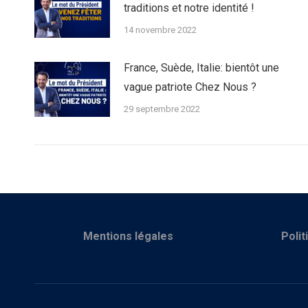
traditions et notre identité !
14 novembre 2022
France, Suède, Italie: bientôt une
vague patriote Chez Nous ?
29 septembre 2022
Mentions légales
Polit