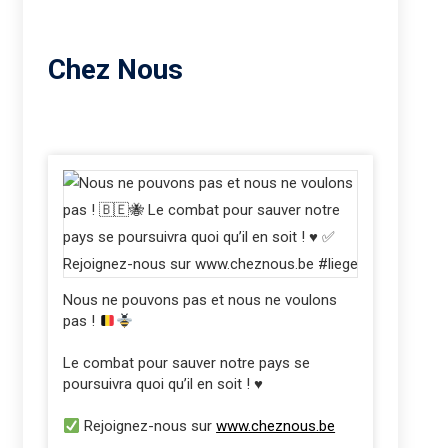
Chez Nous
Nous ne pouvons pas et nous ne voulons
pas !
Le combat pour sauver notre pays se
poursuivra quoi qu’il en soit ! ♥️
Rejoignez-nous sur
www.cheznous.be