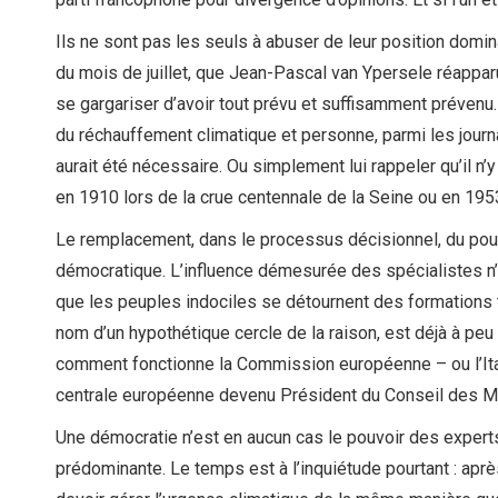
Ils ne sont pas les seuls à abuser de leur position domina
du mois de juillet, que Jean-Pascal van Ypersele réappa
se gargariser d’avoir tout prévu et suffisamment préven
du réchauffement climatique et personne, parmi les journa
aurait été nécessaire. Ou simplement lui rappeler qu’il n
en 1910 lors de la crue centennale de la Seine ou en 19
Le remplacement, dans le processus décisionnel, du pouvo
démocratique. L’influence démesurée des spécialistes n’
que les peuples indociles se détournent des formations t
nom d’un hypothétique cercle de la raison, est déjà à peu 
comment fonctionne la Commission européenne – ou l’Ita
centrale européenne devenu Président du Conseil des Mi
Une démocratie n’est en aucun cas le pouvoir des experts
prédominante. Le temps est à l’inquiétude pourtant : aprè