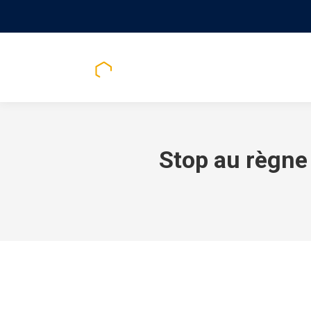
CHEZ NOU
Stop au règne 