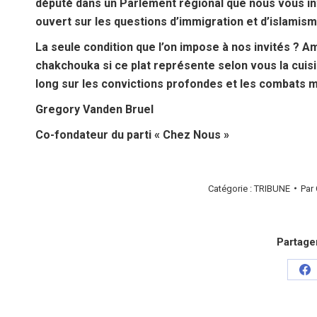
député dans un Parlement régional que nous vous inte
ouvert sur les questions d’immigration et d’islamism
La seule condition que l’on impose à nos invités ? A
chakchouka si ce plat représente selon vous la cuis
long sur les convictions profondes et les combats 
Gregory Vanden Bruel
Co-fondateur du parti « Chez Nous »
Catégorie :
TRIBUNE
Par
Partager
Pa
su