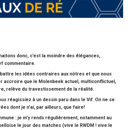
aitons donc, c’est la moindre des élégances,
ref commentaire.
battre les idées contraires aux nôtres et que nous
 accroire que le Molenbeek actuel, multiconflictuel,
re, relève du travestissement de la réalité.
vous réagissiez à un dessin paru dans le Vif. On ne se
s dont je n’ai, par ailleurs, que faire!
mmune : je m’y rends régulièrement, notamment au
elloise le jour des matches (vive le RWDM ! vive le