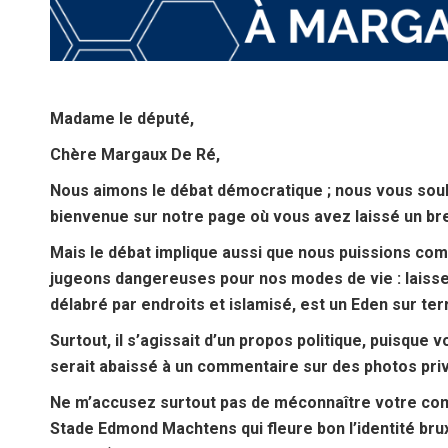
Madame le député,
Chère Margaux De Ré,
Nous aimons le débat démocratique ; nous vous souh
bienvenue sur notre page où vous avez laissé un b
Mais le débat implique aussi que nous puissions com
jugeons dangereuses pour nos modes de vie : laisser
délabré par endroits et islamisé, est un Eden sur ter
Surtout, il s’agissait d’un propos politique, puisque 
serait abaissé à un commentaire sur des photos privée
Ne m’accusez surtout pas de méconnaître votre co
Stade Edmond Machtens qui fleure bon l’identité brux