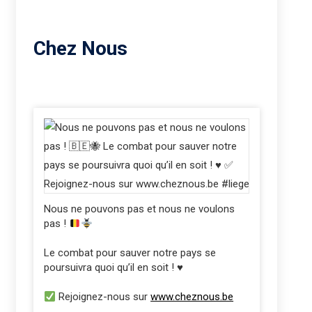
Chez Nous
Nous ne pouvons pas et nous ne voulons
pas !
Le combat pour sauver notre pays se
poursuivra quoi qu’il en soit ! ♥️
Rejoignez-nous sur
www.cheznous.be