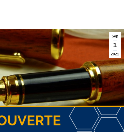
Sep
1
2021