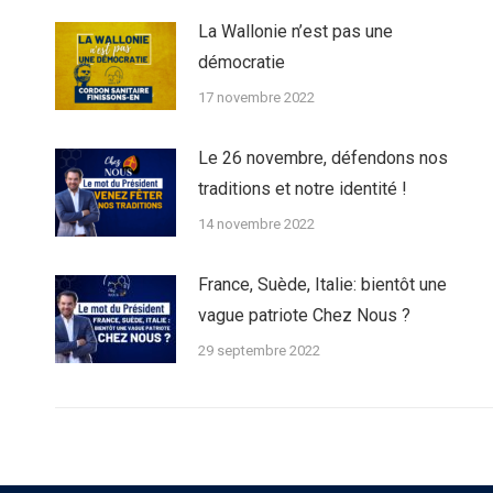
La Wallonie n’est pas une
démocratie
17 novembre 2022
Le 26 novembre, défendons nos
traditions et notre identité !
14 novembre 2022
France, Suède, Italie: bientôt une
vague patriote Chez Nous ?
29 septembre 2022